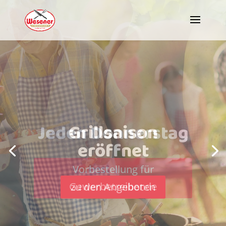
Jeden Donnerstag
Vorbestellung für
Gewerbetreibende