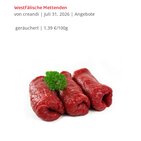
Westfälische Mettenden
von
creandi
|
Juli 31, 2026
|
Angebote
geräuchert | 1,39 €/100g