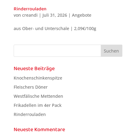
Rinderrouladen
von
creandi
|
Juli 31, 2026
|
Angebote
aus Ober- und Unterschale | 2,09€/100g
Neueste Beiträge
Knochenschinkenspitze
Fleischers Döner
Westfälische Mettenden
Frikadellen im 4er Pack
Rinderrouladen
Neueste Kommentare